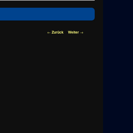
Beitragsnavigation
←
Zurück
Weiter
→