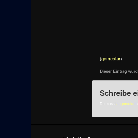
(
gamestar
)
Dieser Eintrag wurde
Schreibe 
Du musst
angemeldet