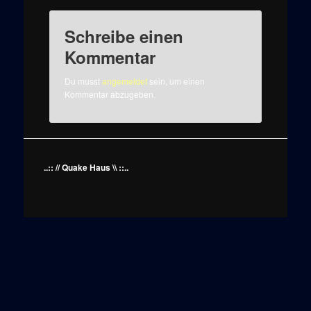
Schreibe einen
Kommentar
Du musst
angemeldet
sein, um einen
Kommentar abzugeben.
..:: // Quake Haus \\ ::..