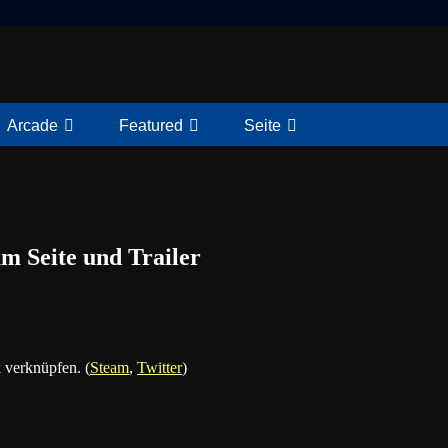
Arcade
Featured
Seite
am Seite und Trailer
 verknüpfen. (
Steam
,
Twitter
)