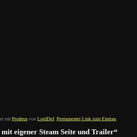
et mit
Prodeus
von
LordDef
.
Permanenter Link zum Eintrag
.
 mit eigener Steam Seite und Trailer
“