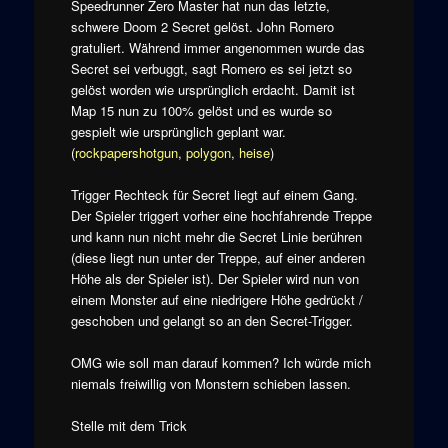
Speedrunner Zero Master hat nun das letzte,
schwere Doom 2 Secret gelöst. John Romero
gratuliert. Während immer angenommen wurde das
Secret sei verbuggt, sagt Romero es sei jetzt so
gelöst worden wie ursprünglich erdacht. Damit ist
Map 15 nun zu 100% gelöst und es wurde so
gespielt wie ursprünglich geplant war.
(
rockpapershotgun
,
polygon
,
heise
)
Trigger Rechteck für Secret liegt auf einem Gang.
Der Spieler triggert vorher eine hochfahrende Treppe
und kann nun nicht mehr die Secret Linie berühren
(diese liegt nun unter der Treppe, auf einer anderen
Höhe als der Spieler ist). Der Spieler wird nun von
einem Monster auf eine niedrigere Höhe gedrückt /
geschoben und gelangt so an den Secret-Trigger.
OMG wie soll man darauf kommen? Ich würde mich
niemals freiwillig von Monstern schieben lassen.
Stelle mit dem Trick