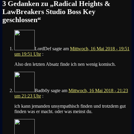
3 Gedanken zu „
Radical Heights &
LawBreakers Studio Boss Key
geschlossen
“
LordDef
sagte am
Mittwoch, 16 Mai 2018 - 19:51
um 19:51 Uhr
:
Also den letzten Absatz finde ich nen wenig komisch.
Badb0y
sagte am
Mittwoch, 16 Mai 2018 - 21:23
um 21:23 Uhr
:
ich kann jemanden unsympathisch finden und trotzdem gut
finden was er macht. oder was meinst du.