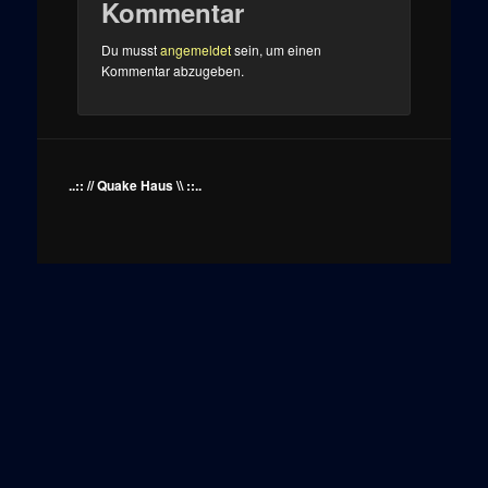
Kommentar
Du musst
angemeldet
sein, um einen
Kommentar abzugeben.
..:: // Quake Haus \\ ::..