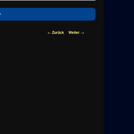
Beitragsnavigation
←
Zurück
Weiter
→