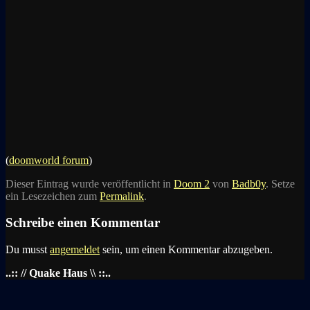
(
doomworld forum
)
Dieser Eintrag wurde veröffentlicht in
Doom 2
von
Badb0y
. Setze
ein Lesezeichen zum
Permalink
.
Schreibe einen Kommentar
Du musst
angemeldet
sein, um einen Kommentar abzugeben.
..:: // Quake Haus \\ ::..