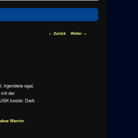
Beitragsnavigation
←
Zurück
Weiter
→
. Irgendwie egal,
 mit der
 USK kostet. Dark
dow Warrior