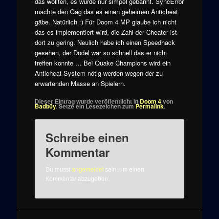
das wollten, es wurde nur simpel gebannt. SyncError
machte den Gag das es einen geheimen Anticheat
gäbe. Natürlich :) Für Doom 4 MP glaube ich nicht
das es implementiert wird, die Zahl der Cheater ist
dort zu gering. Neulich habe ich einen Speedhack
gesehen, der Dödel war so schnell das er nicht
treffen konnte … Bei Quake Champions wird ein
Anticheat System nötig werden wegen der zu
erwartenden Masse an Spielern.
Dieser Eintrag wurde veröffentlicht in
Doom 4
von
Badb0y
. Setze ein Lesezeichen zum
Permalink
.
Schreibe einen
Kommentar
Du musst
angemeldet
sein, um einen
Kommentar abzugeben.