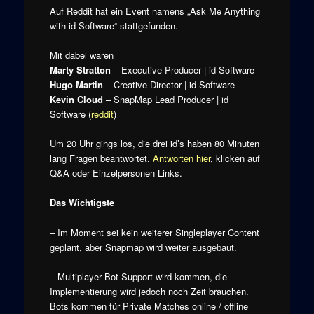
Auf Reddit hat ein Event namens „Ask Me Anything
with id Software“ stattgefunden.
Mit dabei waren
Marty Stratton
– Executive Producer | id Software
Hugo Martin
– Creative Director | id Software
Kevin Cloud
– SnapMap Lead Producer | id
Software (
reddit
)
Um 20 Uhr gings los, die drei id’s haben 80 Minuten
lang Fragen beantwortet.
Antworten hier
, klicken auf
Q&A oder Einzelpersonen Links.
Das Wichtigste
– Im Moment sei kein weiterer Singleplayer Content
geplant, aber Snapmap wird weiter ausgebaut.
– Multiplayer Bot Support wird kommen, die
Implementierung wird jedoch noch Zeit brauchen.
Bots kommen für Private Matches online / offline