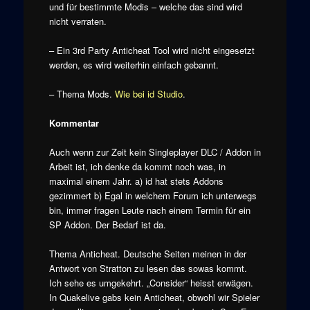
und für bestimmte Modis – welche das sind wird
nicht verraten.
– Ein 3rd Party Anticheat Tool wird nicht eingesetzt
werden, es wird weiterhin einfach gebannt.
– Thema Mods.
Wie bei id Studio
.
Kommentar
Auch wenn zur Zeit kein Singleplayer DLC / Addon in
Arbeit ist, ich denke da kommt noch was, in
maximal einem Jahr. a) id hat stets Addons
gezimmert b) Egal in welchem Forum ich unterwegs
bin, immer fragen Leute nach einem Termin für ein
SP Addon. Der Bedarf ist da.
Thema Anticheat. Deutsche Seiten meinen in der
Antwort von Stratton zu lesen das sowas kommt.
Ich sehe es umgekehrt. „Consider“ heisst erwägen.
In Quakelive gabs kein Anticheat, obwohl wir Spieler