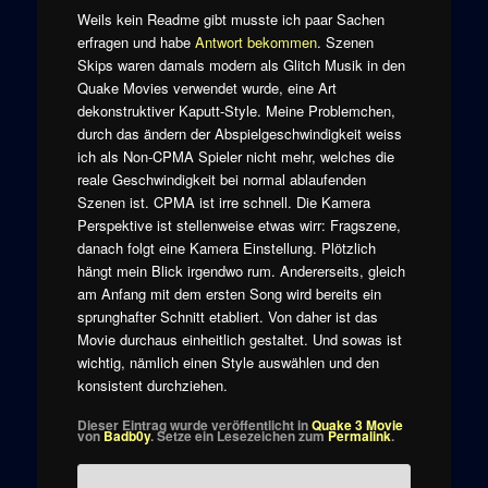
Weils kein Readme gibt musste ich paar Sachen
erfragen und habe
Antwort bekommen
. Szenen
Skips waren damals modern als Glitch Musik in den
Quake Movies verwendet wurde, eine Art
dekonstruktiver Kaputt-Style. Meine Problemchen,
durch das ändern der Abspielgeschwindigkeit weiss
ich als Non-CPMA Spieler nicht mehr, welches die
reale Geschwindigkeit bei normal ablaufenden
Szenen ist. CPMA ist irre schnell. Die Kamera
Perspektive ist stellenweise etwas wirr: Fragszene,
danach folgt eine Kamera Einstellung. Plötzlich
hängt mein Blick irgendwo rum. Andererseits, gleich
am Anfang mit dem ersten Song wird bereits ein
sprunghafter Schnitt etabliert. Von daher ist das
Movie durchaus einheitlich gestaltet. Und sowas ist
wichtig, nämlich einen Style auswählen und den
konsistent durchziehen.
Dieser Eintrag wurde veröffentlicht in
Quake 3 Movie
von
Badb0y
. Setze ein Lesezeichen zum
Permalink
.