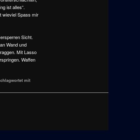
 ist alles“.
t wieviel Spass mir
ersperren Sicht.
r an Wand und
raggen. Mit Lasso
rspringen. Waffen
chlagwortet mit