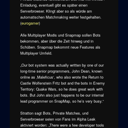
Einladung, eventuell gibt es später einen
Serverbrowser. Klingt aber so als würde am
automatischen Matchmaking weiter festgehalten.
(
eurogamer
)
Alle Multiplayer Modis und Snapmap sollen Bots
bekommen, aber über die Zeit hinweg und in
Schüben. Snapmap bekommt neue Features als
Multiplayer Umfeld.
„Our bot system was actually written by one of our
long-time senior programmers, John Dean, known
online as ‚Maleficus‘, who also wrote the Return to
Castle Wolfenstein Fritz bot and the bots in Enemy
Territory: Quake Wars, so he does great work with
bots. But John also just happens to be our internal
lead programmer on SnapMap, so he’s very busy.“
Stratton sagt Bots, Private Matches, und
Serverbrowser seien von Fans im Alpha Leak
aktiviert worden: „There were a few developer tools