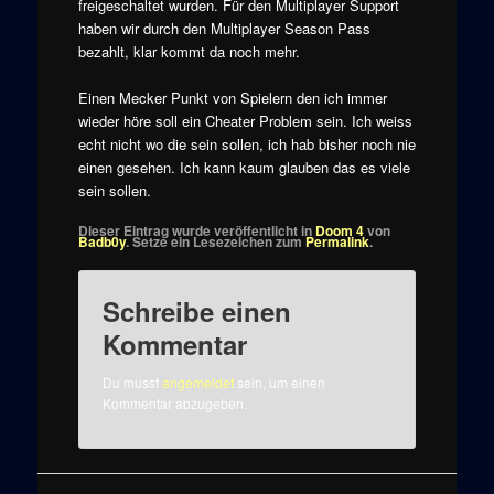
freigeschaltet wurden. Für den Multiplayer Support
haben wir durch den Multiplayer Season Pass
bezahlt, klar kommt da noch mehr.
Einen Mecker Punkt von Spielern den ich immer
wieder höre soll ein Cheater Problem sein. Ich weiss
echt nicht wo die sein sollen, ich hab bisher noch nie
einen gesehen. Ich kann kaum glauben das es viele
sein sollen.
Dieser Eintrag wurde veröffentlicht in
Doom 4
von
Badb0y
. Setze ein Lesezeichen zum
Permalink
.
Schreibe einen
Kommentar
Du musst
angemeldet
sein, um einen
Kommentar abzugeben.