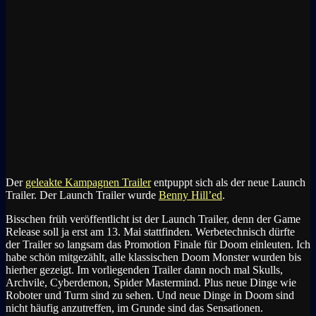
Der
geleakte Kampagnen Trailer
entpuppt sich als der neue Launch
Trailer. Der Launch Trailer wurde
Benny Hill’ed
.
Bisschen früh veröffentlicht ist der Launch Trailer, denn der Game
Release soll ja erst am 13. Mai stattfinden. Werbetechnisch dürfte
der Trailer so langsam das Promotion Finale für Doom einleuten. Ich
habe schön mitgezählt, alle klassischen Doom Monster wurden bis
hierher gezeigt. Im vorliegenden Trailer dann noch mal Skulls,
Archvile, Cyberdemon, Spider Mastermind. Plus neue Dinge wie
Roboter und Turm sind zu sehen. Und neue Dinge in Doom sind
nicht häufig anzutreffen, im Grunde sind das Sensationen.