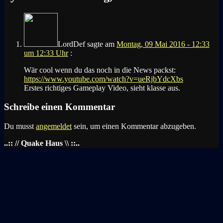
LordDef
sagte am
Montag, 09 Mai 2016 - 12:33
um 12:33 Uhr
:
Wär cool wenn du das noch in die News packst:
https://www.youtube.com/watch?v=ueRjbYdcXbs
Erstes richtiges Gameplay Video, sieht klasse aus.
Schreibe einen Kommentar
Du musst
angemeldet
sein, um einen Kommentar abzugeben.
..:: // Quake Haus \\ ::..