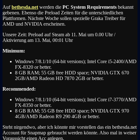
Auf
bethesda.net
werden die
PC System Requirements
bekannt
gebenen. Ebenso die Preload Zeiten für die unterschiedlichen
Plattformen. Nächste Woche sollen spezielle Graka Treiber für
AMD und NVIDIA erscheinen.
Unsere Zeit: Preload auf Steam ab 11. Mai um 0.00 Uhr /
Aktivierung am 13. Mai, 00:01 Uhr
Minimum:
Windows 7/8.1/10 (64-bit versions); Intel Core i5-2400/AMD
FX-8320 or better.
8 GB RAM; 55 GB free HDD space; NVIDIA GTX 670
2GB/AMD Radeon HD 7870 2GB or better.
Recommended:
Windows 7/8.1/10 (64-bit versions); Intel Core i7-3770/AMD
FX-8350 or better.
8 GB RAM; 55 GB free HDD space; NVIDIA GTX 970
4GB/AMD Radeon R9 290 4GB or better.
Steht nirgendwo, aber ich könnte mir vorstellen das ein bethesda.net
Account für Snapmap gebraucht werden könnte. Also mal in weiser
Voraussicht einen Acc anlegen.