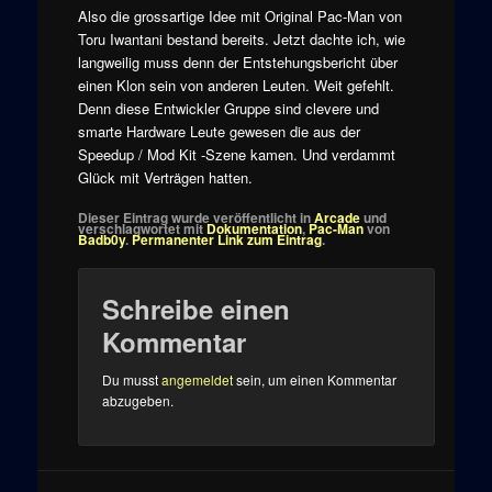
Also die grossartige Idee mit Original Pac-Man von
Toru Iwantani bestand bereits. Jetzt dachte ich, wie
langweilig muss denn der Entstehungsbericht über
einen Klon sein von anderen Leuten. Weit gefehlt.
Denn diese Entwickler Gruppe sind clevere und
smarte Hardware Leute gewesen die aus der
Speedup / Mod Kit -Szene kamen. Und verdammt
Glück mit Verträgen hatten.
Dieser Eintrag wurde veröffentlicht in
Arcade
und
verschlagwortet mit
Dokumentation
,
Pac-Man
von
Badb0y
.
Permanenter Link zum Eintrag
.
Schreibe einen
Kommentar
Du musst
angemeldet
sein, um einen Kommentar
abzugeben.