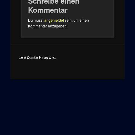
Schreibe einen
Kommentar
Du musst
angemeldet
sein, um einen
Kommentar abzugeben.
..:: // Quake Haus \\ ::..