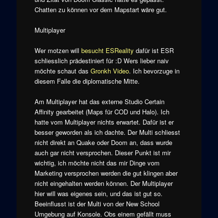
Chatten zu können vor dem Mapstart wäre gut.
Multiplayer
Wer motzen will
besucht ESReality
dafür ist ESR
schliesslich prädestiniert für :D Wers lieber naiv
möchte schaut das
Gronkh Video
. Ich bevorzuge in
diesem Falle die diplomatische Mitte.
Am Multiplayer hat das externe Studio Certain
Affinity gearbeitet (Maps für COD und Halo). Ich
hatte vom Multiplayer nichts erwartet. Dafür ist er
besser geworden als ich dachte. Der Multi schliesst
nicht direkt an Quake oder Doom an, dass wurde
auch gar nicht versprochen. Dieser Punkt ist mir
wichtig, ich möchte nicht das mir Dinge vom
Marketing versprochen werden die gut klingen aber
nicht eingehalten werden können. Der Multiplayer
hier will was eigenes sein, und das ist gut so.
Beeinflusst ist der Multi von der New School
Umgebung auf Konsole. Obs einem gefällt muss