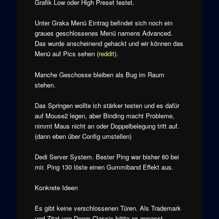
Grafik Low oder High Preset testet.
Unter Graka Menü Eintrag befindet sich noch ein
graues geschlossenes Menü namens Advanced.
Das wurde anscheinend gehackt und wir können das
Menü auf Pics sehen (
reddit
).
Manche Geschosse bleiben als Bug im Raum
stehen.
Das Springen wollte ich stärker testen und es dafür
auf Mouse2 legen, aber Binding macht Probleme,
nimmt Maus nicht an oder Doppelbelegung tritt auf.
(dann eben über Config umstellen)
Dedi Server System. Bester Ping war bisher 60 bei
mir. Ping 130 löste einen Gummiband Effekt aus.
Konkrete Ideen
Es gibt keine verschlossenen Türen. Als Trademark
und Zitat von Doom Classic hätte es gepasst.