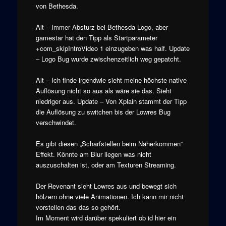
von Bethesda.
Alt – Immer Absturz bei Bethesda Logo, aber
gamestar hat den Tipp als Startparameter
+com_skipIntroVideo 1 einzugeben was half. Update
– Logo Bug wurde zwischenzeitlich weg gepatcht.
Alt – Ich finde irgendwie sieht meine höchste native
Auflösung nicht so aus als wäre sie das. Sieht
niedriger aus. Update – Von Xplain stammt der Tipp
die Auflösung zu switchen bis der Lowres Bug
verschwindet.
Es gibt diesen „Scharfstellen beim Näherkommen“
Effekt. Könnte am Blur liegen was nicht
auszuschalten ist, oder am Texturen Streaming.
Der Revenant sieht Lowres aus und bewegt sich
hölzern ohne viele Animationen. Ich kann mir nicht
vorstellen das das so gehört.
Im Moment wird darüber spekuliert ob id hier ein