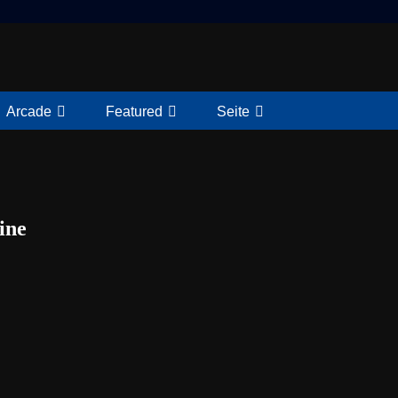
Arcade
Featured
Seite
ine