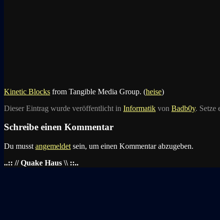
Kinetic Blocks
from Tangible Media Group. (
heise
)
Dieser Eintrag wurde veröffentlicht in
Informatik
von
Badb0y
. Setze
Schreibe einen Kommentar
Du musst
angemeldet
sein, um einen Kommentar abzugeben.
..:: // Quake Haus \\ ::..