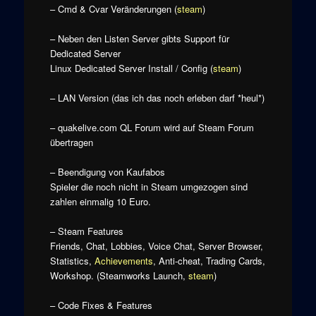
– Cmd & Cvar Veränderungen (
steam
)
– Neben den Listen Server gibts Support für
Dedicated Server
Linux Dedicated Server Install / Config (
steam
)
– LAN Version (das ich das noch erleben darf *heul*)
– quakelive.com QL Forum wird auf Steam Forum
übertragen
– Beendigung von Kaufabos
Spieler die noch nicht in Steam umgezogen sind
zahlen einmalig 10 Euro.
– Steam Features
Friends, Chat, Lobbies, Voice Chat, Server Browser,
Statistics,
Achievements
, Anti-cheat, Trading Cards,
Workshop. (Steamworks Launch,
steam
)
– Code Fixes & Features