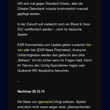
hilft erst mal gegen Standard Cheats, aber die
Cheater Datenbank müsste kontinuierlich manuell
gepflegt werden.
In der Zukunft soll vielleicht noch ein Blood & Gore
DLC veröffentlich werden – nicht für deutsche
Spieler.
ESR Kommentare zum Update gehen zunächst
hier
rein
oder hier [ESR News Platzhalter]. Anonyme
Unflächtigkeiten werden dort gelöscht also bitte
„Behave“. Ich bin sicher wenn ihr Fragen habt, könnt
ihr Yakumo den Config Spezialisten fragen oder
Quakenet IRC #quakelive besuchen.
–
Nachlese 28.10.15
Die News von (
gamestar
) klingt seltsam. Spieler
sind doch nicht sauer wegen einer „überraschenden