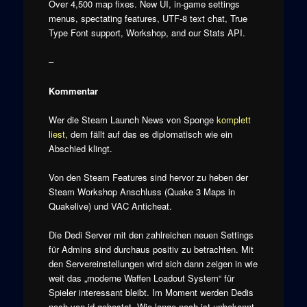
Over 4,500 map fixes. New UI, in-game settings
menus, spectating features, UTF-8 text chat, True
Type Font support, Workshop, and our Stats API.
–
Kommentar
Wer die Steam Launch News von Sponge
komplett
liest
, dem fällt auf das es diplomatisch wie ein
Abschied klingt.
Von den Steam Features sind hervor zu heben der
Steam Workshop Anschluss (Quake 3 Maps in
Quakelive) und VAC Anticheat.
Die Dedi Server mit den zahlreichen neuen Settings
für Admins sind durchaus positiv zu betrachten. Mit
den Servereinstellungen wird sich dann zeigen in wie
weit das „moderne Waffen Loadout System“ für
Spieler interessant bleibt. Im Moment werden Dedis
noch von id gehostet. Wie lange noch ist unbekannt.