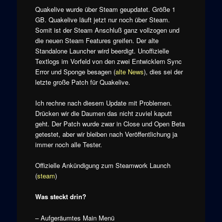
Quakelive wurde über Steam geupdatet. Größe 1
GB. Quakelive läuft jetzt nur noch über Steam.
Somit ist der Steam Anschluß ganz vollzogen und
die neuen Steam Features greifen. Der alte
Standalone Launcher wird beerdigt. Unoffizielle
Textlogs im Vorfeld von den zwei Entwicklern Sync
Error und Sponge besagen (
alte News
), dies sei der
letzte große Patch für Quakelive.
Ich rechne nach diesem Update mit Problemen.
Drücken wir die Daumen das nicht zuviel kaputt
geht. Der Patch wurde zwar in Close und Open Beta
getestet, aber wir bleiben nach Veröffentlichung ja
immer noch alle Tester.
Offizielle Ankündigung zum Steamwork Launch
(
steam
)
Was steckt drin?
– Aufgeräumtes Main Menü