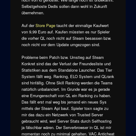
Selbstgehoste Dedis sollen dann wohl in Zukunft
übernehmen.
Auf der
Store Page
taucht der einmalige Kaufwert
von 9,99 Euro auf. Kaufen müssten es nur Spieler
die vorher QL noch nicht auf Steam besassen bzw.
noch nicht vor dem Update umgezogen sind.
Probleme beim Patch bzw. Umstieg auf Steam
Konkret sind das der Verlust der Freundesliste und
Statistiken aus dem Standalone Launcher. Das Tier
System fällt weg. Ranking, ELO System und QLrank
sind hinfällig. Ohne Skill Ranking werden die Teams
natürlich unbalanciert. Im Grunde war es ja gerade
eine Errungenschaft von QL ein Ranking zu haben.
Das fällt erst mal weg bis jemand ein neues Sys
mittels der Steam Api baut. Spieler toxn sagte zu
mir das dazu ein Netzwerk von Trusted Server
gebraucht wird, weil Server Stats durch Selfhosting
ja fälschbar wären. Der Serverbrowser in QL ist mir
momentan noch zu minimal gehalten. VAC Anticheat