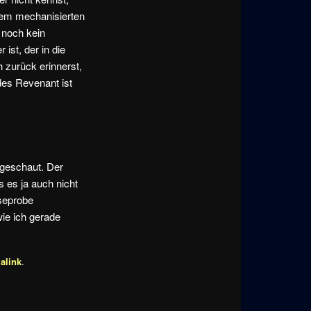
einem mechanisierten
 noch kein
ist, der in die
 zurück erinnerst,
des Revenant ist
ngeschaut. Der
s es ja auch nicht
eseprobe
e ich gerade
alink
.