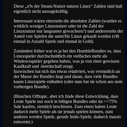
Diese „x% der Steam-Nutzer nutzen Linux“ Zahlen sind halt
eigentlich nicht aussagekräftig.
Interessant wären einerseits die absoluten Zahlen (wurden es
wirklich weniger Linuxnutzer oder ist die Zahl der
Linuxnutzer nur langsamer gewachsen?) und andererseits der
Anteil von Spielen die unter/für Linux gekauft werden (vllt
einmal in Anzahl Spiele und einmal in Geld).
Zumindest früher war es ja bei den HumbleBundles so, dass
Linuxspieler durchschnittlich ein vielfaches mehr als
Windowsspieler gegeben haben, was ja von einer gewissen
Kaufkraft und -bereitschaft zeugt.
Inzwischen hat sich das etwas relativiert, was vermutlich an
der Masse der Bundles liegt und daran, dass viele Bundles
kaum Linuxspiele enthalten (oder man hat sie schon aus nem
vorherigen Bundle).
(Bisschen Offtopic, aber ich finde diese Entwicklung, dass
Leute Spiele nur noch in billigen Bundles oder im >=75%
Sale kaufen, ziemlich beschissen. Zum einen haben Leute
dadurch mehr Spiele als sie jemals spielen können, zum
anderen werden Spiele, gerade Indie-Spiele, dadurch massiv
entwertet.)