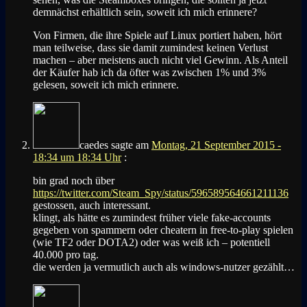
demnächst erhältlich sein, soweit ich mich erinnere?
Von Firmen, die ihre Spiele auf Linux portiert haben, hört
man teilweise, dass sie damit zumindest keinen Verlust
machen – aber meistens auch nicht viel Gewinn. Als Anteil
der Käufer hab ich da öfter was zwischen 1% und 3%
gelesen, soweit ich mich erinnere.
caedes
sagte am
Montag, 21 September 2015 -
18:34 um 18:34 Uhr
:
bin grad noch über
https://twitter.com/Steam_Spy/status/596589564661211136
gestossen, auch interessant.
klingt, als hätte es zumindest früher viele fake-accounts
gegeben von spammern oder cheatern in free-to-play spielen
(wie TF2 oder DOTA2) oder was weiß ich – potentiell
40.000 pro tag.
die werden ja vermutlich auch als windows-nutzer gezählt…