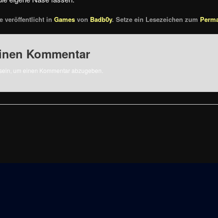
 veröffentlicht in
Games
von
Badb0y
. Setze ein Lesezeichen zum
Perma
einen Kommentar
sein, um einen Kommentar abzugeben.