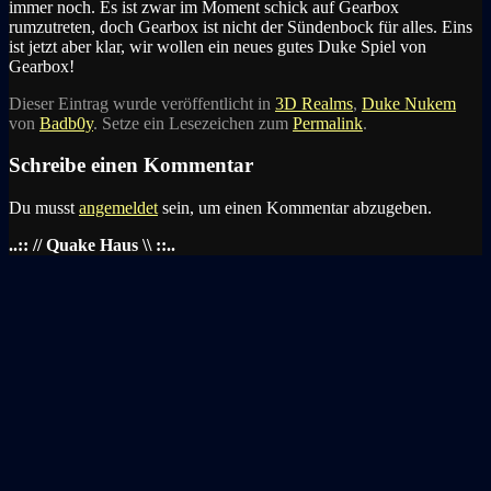
immer noch. Es ist zwar im Moment schick auf Gearbox
rumzutreten, doch Gearbox ist nicht der Sündenbock für alles. Eins
ist jetzt aber klar, wir wollen ein neues gutes Duke Spiel von
Gearbox!
Dieser Eintrag wurde veröffentlicht in
3D Realms
,
Duke Nukem
von
Badb0y
. Setze ein Lesezeichen zum
Permalink
.
Schreibe einen Kommentar
Du musst
angemeldet
sein, um einen Kommentar abzugeben.
..:: // Quake Haus \\ ::..