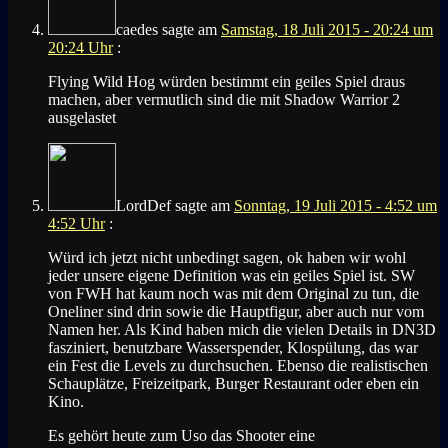
caedes
sagte am
Samstag, 18 Juli 2015 - 20:24 um
20:24 Uhr
:
Flying Wild Hog würden bestimmt ein geiles Spiel draus
machen, aber vermutlich sind die mit Shadow Warrior 2
ausgelastet
LordDef
sagte am
Sonntag, 19 Juli 2015 - 4:52 um
4:52 Uhr
:
Würd ich jetzt nicht unbedingt sagen, ok haben wir wohl
jeder unsere eigene Definition was ein geiles Spiel ist. SW
von FWH hat kaum noch was mit dem Original zu tun, die
Oneliner sind drin sowie die Hauptfigur, aber auch nur vom
Namen her. Als Kind haben mich die vielen Details in DN3D
fasziniert, benutzbare Wasserspender, Klospülung, das war
ein Fest die Levels zu durchsuchen. Ebenso die realistischen
Schauplätze, Freizeitpark, Burger Restaurant oder eben ein
Kino.
Es gehört heute zum Uso das Shooter eine