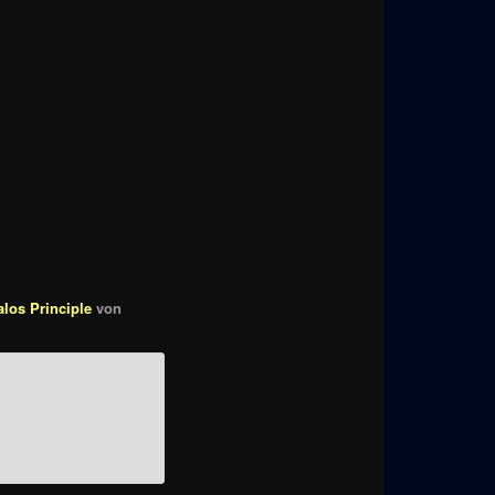
alos Principle
von