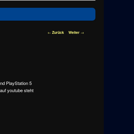
Beitragsnavigation
←
Zurück
Weiter
→
 und PlayStation 5
auf youtube steht