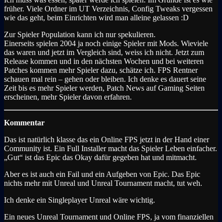
früher. Viele Ordner im UT Verzeichnis, Config Tweaks vergessen
wie das geht, beim Einrichten wird man alleine gelassen :D
Zur Spieler Population kann ich nur spekulieren.
Einerseits spielen 2004 ja noch einige Spieler mit Mods. Wieviele
das waren und jetzt im Vergleich sind, weiss ich nicht. Jetzt zum
Release kommen und in den nächsten Wochen und bei weiteren
Patches kommen mehr Spieler dazu, schätze ich. FPS Rentner
schauen mal rein – gehen oder bleiben. Ich denke es dauert seine
Zeit bis es mehr Spieler werden, Patch News auf Gaming Seiten
erscheinen, mehr Spieler davon erfahren.
Kommentar
Das ist natürlich klasse das ein Online FPS jetzt in der Hand einer
Community ist. Ein Full Installer macht das Spieler Leben einfacher.
„Gut“ ist das Epic das Okay dafür gegeben hat und mitmacht.
Aber es ist auch ein Fail und ein Aufgeben von Epic. Das Epic
nichts mehr mit Unreal und Unreal Tournament macht, tut weh.
Ich denke ein Singleplayer Unreal wäre wichtig.
Ein neues Unreal Tournament und Online FPS, ja vom finanziellen