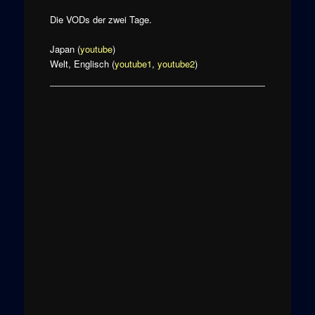
Die VODs der zwei Tage.
Japan (
youtube
)
Welt, Englisch (
youtube1
,
youtube2
)