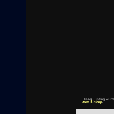
Dieser Eintrag wurde
zum Eintrag
.