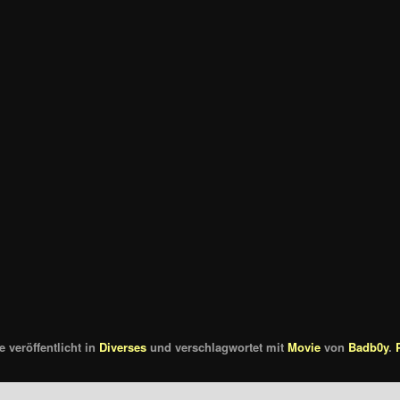
 veröffentlicht in
Diverses
und verschlagwortet mit
Movie
von
Badb0y
.