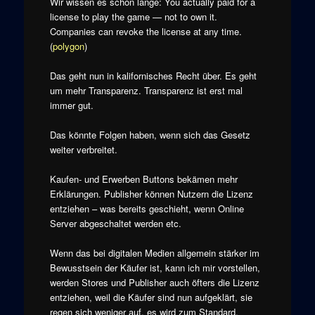
Wir wissen es schon lange: You actually paid for a
license to play the game — not to own it.
Companies can revoke the license at any time.
(
polygon
)
Das geht nun in kalifornisches Recht über. Es geht
um mehr Transparenz. Transparenz ist erst mal
immer gut.
Das könnte Folgen haben, wenn sich das Gesetz
weiter verbreitet.
Kaufen- und Erwerben Buttons bekämen mehr
Erklärungen. Publisher können Nutzern die Lizenz
entziehen – was bereits geschieht, wenn Online
Server abgeschaltet werden etc.
Wenn das bei digitalen Medien allgemein stärker im
Bewusstsein der Käufer ist, kann ich mir vorstellen,
werden Stores und Publisher auch öfters die Lizenz
entziehen, weil die Käufer sind nun aufgeklärt, sie
regen sich weniger auf, es wird zum Standard.