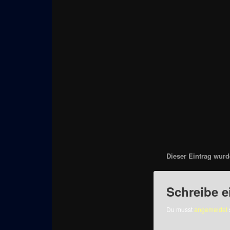
Dieser Eintrag wurde
Schreibe 
Du musst
angemeldet