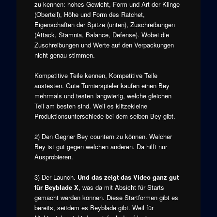
zu kennen: hohes Gewicht, Form und Art der Klinge
(Oberteil), Höhe und Form des Ratchet,
Eigenschaften der Spitze (unten), Zuschreibungen
(Attack, Stamnia, Balance, Defense). Wobei die
Zuschreibungen und Werte auf den Verpackungen
nicht genau stimmen.
Kompetitive Teile kennen, Kompetitive Teile
austesten. Gute Turnierspieler kaufen einen Bey
mehrmals und testen langwierig, welche gleichen
Teil am besten sind. Weil es klitzekleine
Produktionsunterschiede bei dem selben Bey gibt.
2) Den Gegner Bey countern zu können. Welcher
Bey ist gut gegen welchen anderen. Da hilft nur
Ausprobieren.
3) Der Launch.
Und das zeigt das Video ganz gut
für Beyblade X
, was da mit Absicht für Starts
gemacht werden können. Diese Startformen gibt es
bereits, seitdem es Beyblade gibt. Weil für