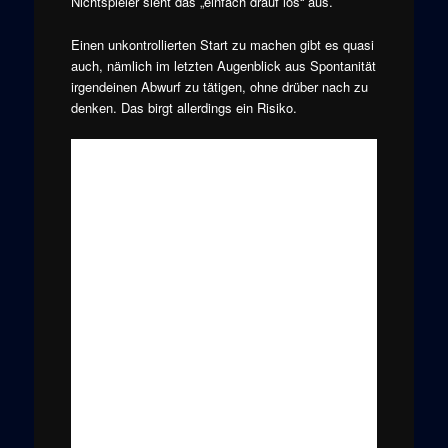
Nichtspieler sieht das „einfach drauf los“ aus.
Einen unkontrollierten Start zu machen gibt es quasi
auch, nämlich im letzten Augenblick aus Spontanität
irgendeinen Abwurf zu tätigen, ohne drüber nach zu
denken. Das birgt allerdings ein Risiko.