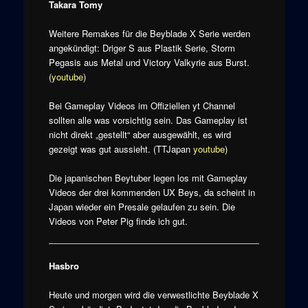
Takara Tomy
Weitere Remakes für die Beyblade X Serie werden
angekündigt: Driger S aus Plastik Serie, Storm
Pegasis aus Metal und Victory Valkyrie aus Burst.
(
youtube
)
Bei Gameplay Videos im Offiziellen yt Channel
sollten alle was vorsichtig sein. Das Gameplay ist
nicht direkt „gestellt“ aber ausgewählt, es wird
gezeigt was gut aussieht. (TTJapan
youtube
)
Die japanischen Beytuber legen los mit Gameplay
Videos der drei kommenden UX Beys, da scheint in
Japan wieder ein Presale gelaufen zu sein. Die
Videos von Peter Pig finde ich gut.
Hasbro
Heute und morgen wird die verwestlichte Beyblade X