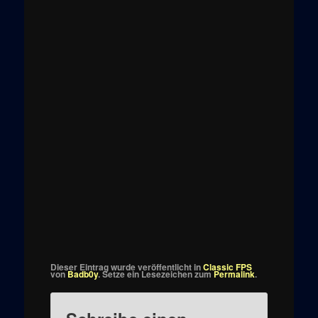
Dieser Eintrag wurde veröffentlicht in
Classic FPS
von
Badb0y
. Setze ein Lesezeichen zum
Permalink
.