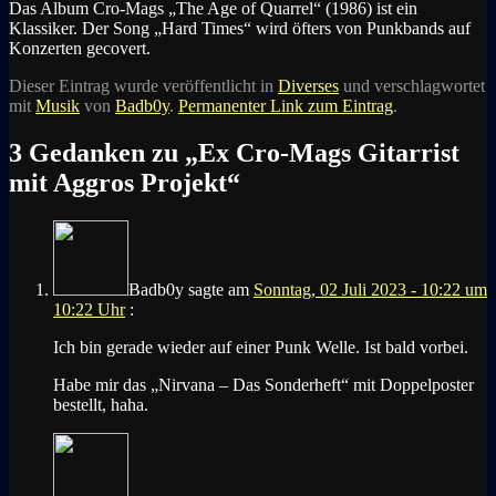
Das Album Cro-Mags „The Age of Quarrel“ (1986) ist ein
Klassiker. Der Song „Hard Times“ wird öfters von Punkbands auf
Konzerten gecovert.
Dieser Eintrag wurde veröffentlicht in
Diverses
und verschlagwortet
mit
Musik
von
Badb0y
.
Permanenter Link zum Eintrag
.
3 Gedanken zu „
Ex Cro-Mags Gitarrist
mit Aggros Projekt
“
Badb0y
sagte am
Sonntag, 02 Juli 2023 - 10:22 um
10:22 Uhr
:
Ich bin gerade wieder auf einer Punk Welle. Ist bald vorbei.
Habe mir das „Nirvana – Das Sonderheft“ mit Doppelposter
bestellt, haha.