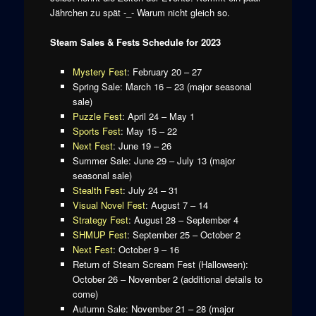
Jährchen zu spät -_- Warum nicht gleich so.
Steam Sales & Fests Schedule for 2023
Mystery Fest
: February 20 – 27
Spring Sale: March 16 – 23 (major seasonal
sale)
Puzzle Fest
: April 24 – May 1
Sports Fest
: May 15 – 22
Next Fest
: June 19 – 26
Summer Sale: June 29 – July 13 (major
seasonal sale)
Stealth Fest
: July 24 – 31
Visual Novel Fest
: August 7 – 14
Strategy Fest
: August 28 – September 4
SHMUP Fest
: September 25 – October 2
Next Fest
: October 9 – 16
Return of Steam Scream Fest (Halloween):
October 26 – November 2 (additional details to
come)
Autumn Sale: November 21 – 28 (major