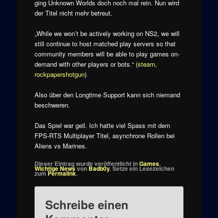
ging Unknown Worlds doch noch mal rein. Nun wird
der Titel nicht mehr betreut.
„While we won’t be actively working on NS2, we will
still continue to host matched play servers so that
community members will be able to play games on-
demand with other players or bots.“ (
steam
,
rockpapershotgun
)
Also über den Longtime Support kann sich niemand
beschweren.
Das Spiel war geil. Ich hatte viel Spass mit dem
FPS-RTS Multiplayer Titel, asynchrone Rollen bei
Aliens vs Marines.
Dieser Eintrag wurde veröffentlicht in
Games
,
Wichtige News
von
Badb0y
. Setze ein Lesezeichen
zum
Permalink
.
Schreibe einen