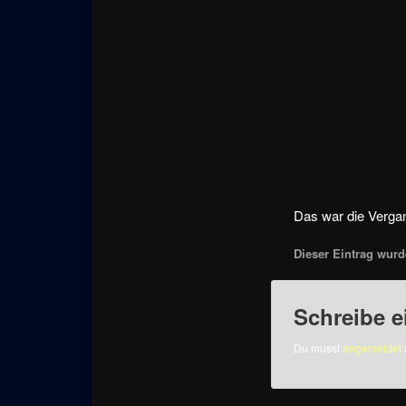
Das war die Verga
Dieser Eintrag wurde
Schreibe 
Du musst
angemeldet