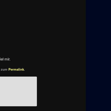
el mir.
en zum
Permalink
.