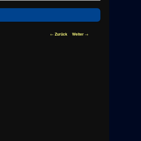
Beitragsnavigation
←
Zurück
Weiter
→