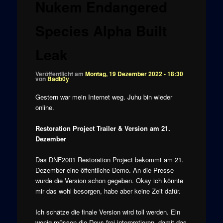
Nukem Endangered
Species Alpha Built
Leak
Veröffentlicht am
Montag, 19 Dezember 2022 - 18:30
von
Badb0y
Gestern war mein Internet weg. Juhu bin wieder
online.
Restoration Project Trailer & Version am 21.
Dezember
Das DNF2001 Restoration Project bekommt am 21.
Dezember eine öffentliche Demo. An die Presse
wurde die Version schon gegeben. Okay ich könnte
mir das wohl besorgen, habe aber keine Zeit dafür.
Ich schätze die finale Version wird toll werden. Ein
wenig müssen die Devs frei interpretieren, damit das