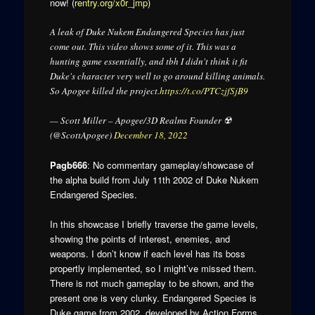
now! (
rentry.org/x0r_jmp
)
A leak of Duke Nukem Endangered Species has just
come out. This video shows some of it. This was a
hunting game essentially, and tbh I didn't think it fit
Duke's character very well to go around killing animals.
So Apogee killed the project.
https://t.co/PTCzjfSjB9
— Scott Miller – Apogee/3D Realms Founder ☢️
(@ScottApogee)
December 18, 2022
Pagb666
: No commentary gameplay/showcase of
the alpha build from July 11th 2002 of Duke Nukem
Endangered Species.
In this showcase I briefly traverse the game levels,
showing the points of interest, enemies, and
weapons. I don’t know if each level has its boss
propertly implemented, so I might’ve missed them.
There is not much gameplay to be shown, and the
present one is very clunky. Endangered Species is
Duke game from 2002, developed by Action Forms