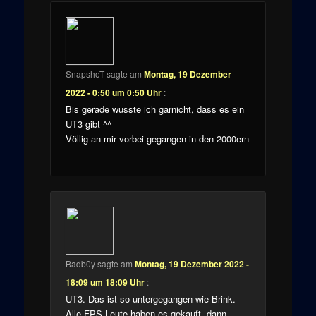
SnapshoT
sagte am
Montag, 19 Dezember
2022 - 0:50 um 0:50 Uhr
:
Bis gerade wusste ich garnicht, dass es ein
UT3 gibt ^^
Völlig an mir vorbei gegangen in den 2000ern
Badb0y
sagte am
Montag, 19 Dezember 2022 -
18:09 um 18:09 Uhr
:
UT3. Das ist so untergegangen wie Brink.
Alle FPS Leute haben es gekauft, dann