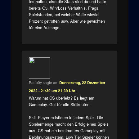
festhalten, also die Stats sind da und hatte
bereits Q3. Win/Loss Verhältnis, Frags,
Spielstunden, bei welcher Waffe wieviel
Prozent getroffen usw. Aber wie gewichten
für eine Aussage.
Badb0y
sagte am
Donnerstag, 22 Dezember
2022 - 21:39 um 21:39 Uhr
:
Warum hat CS überlebt? Es liegt am
Gameplay. Gut für alle Skillstufen.
Skill Player existieren in jedem Spiel. Die
Spielermenge macht den Erfolg eines Spiels
aus. CS hat ein bestimmtes Gameplay mit
Belohnungssystem. Low Tier Spieler können