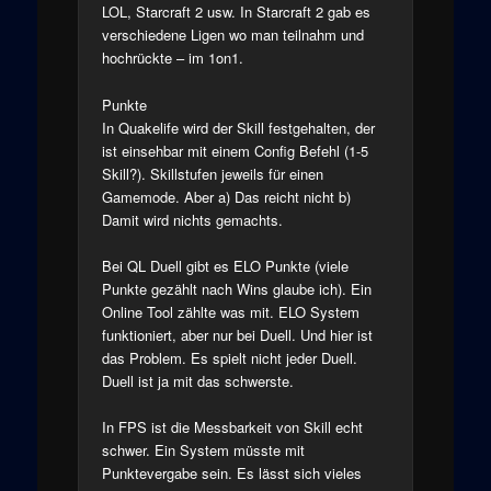
LOL, Starcraft 2 usw. In Starcraft 2 gab es
verschiedene Ligen wo man teilnahm und
hochrückte – im 1on1.
Punkte
In Quakelife wird der Skill festgehalten, der
ist einsehbar mit einem Config Befehl (1-5
Skill?). Skillstufen jeweils für einen
Gamemode. Aber a) Das reicht nicht b)
Damit wird nichts gemachts.
Bei QL Duell gibt es ELO Punkte (viele
Punkte gezählt nach Wins glaube ich). Ein
Online Tool zählte was mit. ELO System
funktioniert, aber nur bei Duell. Und hier ist
das Problem. Es spielt nicht jeder Duell.
Duell ist ja mit das schwerste.
In FPS ist die Messbarkeit von Skill echt
schwer. Ein System müsste mit
Punktevergabe sein. Es lässt sich vieles