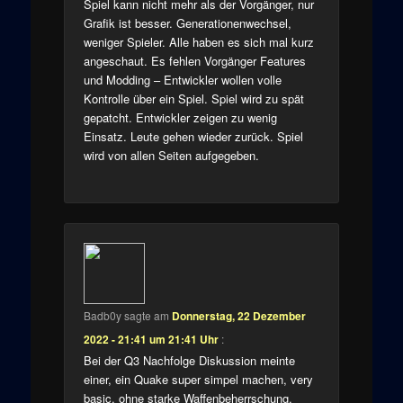
Spiel kann nicht mehr als der Vorgänger, nur
Grafik ist besser. Generationenwechsel,
weniger Spieler. Alle haben es sich mal kurz
angeschaut. Es fehlen Vorgänger Features
und Modding – Entwickler wollen volle
Kontrolle über ein Spiel. Spiel wird zu spät
gepatcht. Entwickler zeigen zu wenig
Einsatz. Leute gehen wieder zurück. Spiel
wird von allen Seiten aufgegeben.
Badb0y
sagte am
Donnerstag, 22 Dezember
2022 - 21:41 um 21:41 Uhr
:
Bei der Q3 Nachfolge Diskussion meinte
einer, ein Quake super simpel machen, very
basic, ohne starke Waffenbeherrschung,