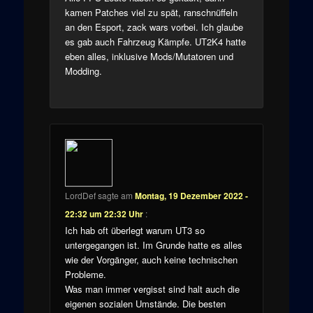
kamen Patches viel zu spät, ranschnüffeln
an den Esport, zack wars vorbei. Ich glaube
es gab auch Fahrzeug Kämpfe. UT2K4 hatte
eben alles, inklusive Mods/Mutatoren und
Modding.
LordDef
sagte am
Montag, 19 Dezember 2022 -
22:32 um 22:32 Uhr
:
Ich hab oft überlegt warum UT3 so
untergegangen ist. Im Grunde hatte es alles
wie der Vorgänger, auch keine technischen
Probleme.
Was man immer vergisst sind halt auch die
eigenen sozialen Umstände. Die besten