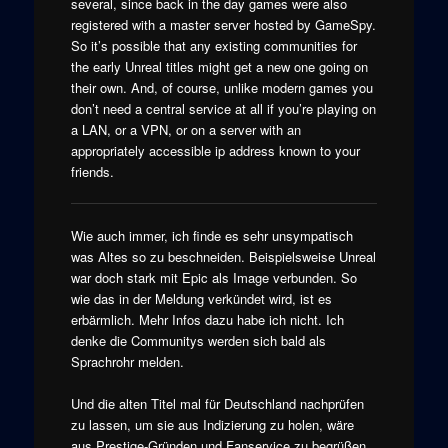
several, since back in the day games were also
registered with a master server hosted by GameSpy.
So it’s possible that any existing communities for
the early Unreal titles might get a new one going on
their own. And, of course, unlike modern games you
don’t need a central service at all if you’re playing on
a LAN, or a VPN, or on a server with an
appropriately accessible ip address known to your
friends.
Wie auch immer, ich finde es sehr unsympatisch
was Altes so zu beschneiden. Beispielsweise Unreal
war doch stark mit Epic als Image verbunden. So
wie das in der Meldung verkündet wird, ist es
erbärmlich. Mehr Infos dazu habe ich nicht. Ich
denke die Communitys werden sich bald als
Sprachrohr melden.
Und die alten Titel mal für Deutschland nachprüfen
zu lassen, um sie aus Indizierung zu holen, wäre
aus Prestige-Gründen und Fanservice zu begrüßen.