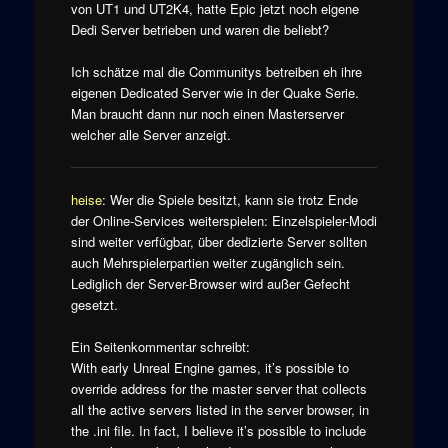
von UT1 und UT2K4, hatte Epic jetzt noch eigene
Dedi Server betrieben und waren die beliebt?
Ich schätze mal die Communitys betreiben eh ihre
eigenen Dedicated Server wie in der Quake Serie.
Man braucht dann nur noch einen Masterserver
welcher alle Server anzeigt.
heise
: Wer die Spiele besitzt, kann sie trotz Ende
der Online-Services weiterspielen: Einzelspieler-Modi
sind weiter verfügbar, über dedizierte Server sollten
auch Mehrspielerpartien weiter zugänglich sein.
Lediglich der Server-Browser wird außer Gefecht
gesetzt.
Ein Seitenkommentar schreibt:
With early Unreal Engine games, it’s possible to
override address for the master server that collects
all the active servers listed in the server browser, in
the .ini file. In fact, I believe it’s possible to include