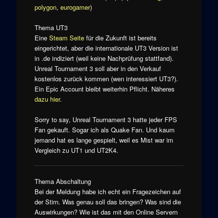
polygon
,
eurogamer
)
Thema UT3
Eine
Steam Seite
für die Zukunft ist bereits
eingerichtet, aber die internationale UT3 Version ist
in .de indiziert (weil keine Nachprüfung stattfand).
Unreal Tournament 3 soll aber in den Verkauf
kostenlos zurück kommen (wen interessiert UT3?).
Ein Epic Account bleibt weiterhin Pflicht. Näheres
dazu hier
.
Sorry to say, Unreal Tournament 3 hatte jeder FPS
Fan gekauft. Sogar ich als Quake Fan. Und kaum
jemand hat es lange gespielt, weil es Mist war im
Vergleich zu UT1 und UT2K4.
Thema Abschaltung
Bei der Meldung habe ich echt ein Fragezeichen auf
der Stirn. Was genau soll das bringen? Was sind die
Auswirkungen? Wie ist das mit den Online Servern