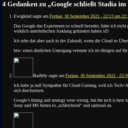
4 Gedanken zu „
Google schließt Stadia im
Ewigkind
sagte am
Freitag, 30 September 2022 - 22:13 um 22
Das Google das Experiment so schnell beendet, hätte ich nicht
wirklich unterirdischen Anklang gefunden haben xD
Ich sehe das aber auch in der Zukunft, wenn die Cloud so Überk
btw: einen ähnlichen Untergang vermute ich im übrigen auf fü
Badb0y
sagte am
Freitag, 30 September 2022 - 22:
Ich habe ja null Sympathie für Cloud Gaming, weil ich Tech+Anti
sich durchsetzen.
Google’s timing and strategy were wrong, but the tech is here t
Sony und MS bieten es „schleichend“ und optional an.