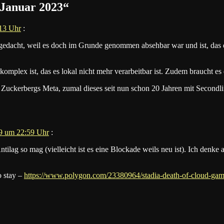
 Januar 2023
“
:13 Uhr
:
 gedacht, weil es doch im Grunde genommen absehbar war und ist, das 
omplex ist, das es lokal nicht mehr verarbeitbar ist. Zudem braucht es
r Zuckerbergs Meta, zumal dieses seit nun schon 20 Jahren mit Second
59 um 22:59 Uhr
:
lag so mag (vielleicht ist es eine Blockade weils neu ist). Ich denke a
o stay –
https://www.polygon.com/23380964/stadia-death-of-cloud-gam