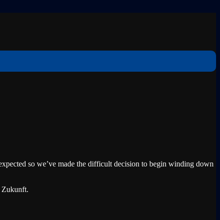
expected so we’ve made the difficult decision to begin winding down
e Zukunft.