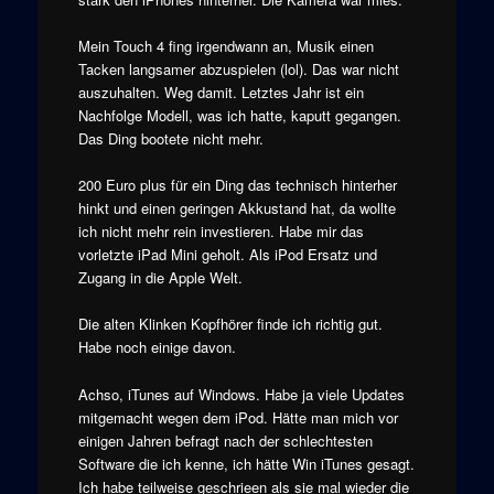
Mein Touch 4 fing irgendwann an, Musik einen
Tacken langsamer abzuspielen (lol). Das war nicht
auszuhalten. Weg damit. Letztes Jahr ist ein
Nachfolge Modell, was ich hatte, kaputt gegangen.
Das Ding bootete nicht mehr.
200 Euro plus für ein Ding das technisch hinterher
hinkt und einen geringen Akkustand hat, da wollte
ich nicht mehr rein investieren. Habe mir das
vorletzte iPad Mini geholt. Als iPod Ersatz und
Zugang in die Apple Welt.
Die alten Klinken Kopfhörer finde ich richtig gut.
Habe noch einige davon.
Achso, iTunes auf Windows. Habe ja viele Updates
mitgemacht wegen dem iPod. Hätte man mich vor
einigen Jahren befragt nach der schlechtesten
Software die ich kenne, ich hätte Win iTunes gesagt.
Ich habe teilweise geschrieen als sie mal wieder die