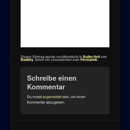
Dieser Eintrag wurde veröffentlicht in
Bullet Hell
von
Badb0y
. Setze ein Lesezeichen zum
Permalink
.
Schreibe einen
Kommentar
Du musst
angemeldet
sein, um einen
Kommentar abzugeben.