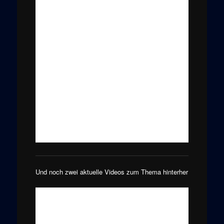
Und noch zwei aktuelle Videos zum Thema hinterher