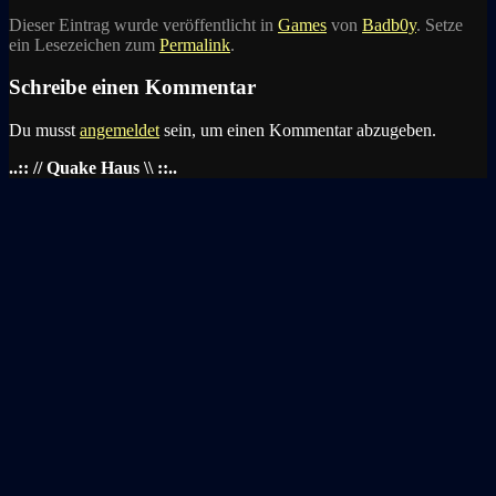
Dieser Eintrag wurde veröffentlicht in
Games
von
Badb0y
. Setze
ein Lesezeichen zum
Permalink
.
Schreibe einen Kommentar
Du musst
angemeldet
sein, um einen Kommentar abzugeben.
..:: // Quake Haus \\ ::..