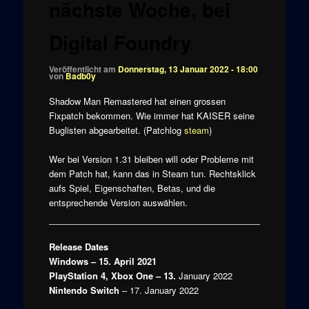
nächste Woche, bei
Digital Foundry
Veröffentlicht am
Donnerstag, 13 Januar 2022 - 18:00
von
Badb0y
Shadow Man Remastered hat einen grossen
Fixpatch bekommen. Wie immer hat KAISER seine
Buglisten abgearbeitet. (Patchlog
steam
)
Wer bei Version 1.31 bleiben will oder Probleme mit
dem Patch hat, kann das in Steam tun. Rechtsklick
aufs Spiel, Eigenschaften, Betas, und die
entsprechende Version auswählen.
Release Dates
Windows – 15. April 2021
PlayStation 4, Xbox One – 13.
January 2022
Nintendo Switch
– 17. January 2022