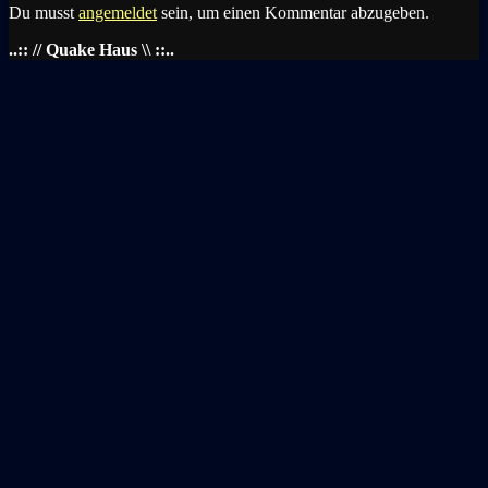
Du musst
angemeldet
sein, um einen Kommentar abzugeben.
..:: // Quake Haus \\ ::..