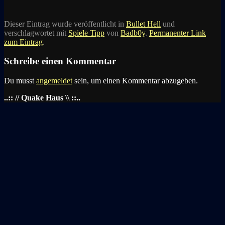
Dieser Eintrag wurde veröffentlicht in
Bullet Hell
und
verschlagwortet mit
Spiele Tipp
von
Badb0y
.
Permanenter Link
zum Eintrag
.
Schreibe einen Kommentar
Du musst
angemeldet
sein, um einen Kommentar abzugeben.
..:: // Quake Haus \\ ::..