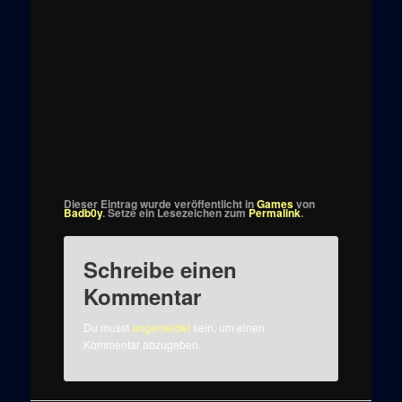
Dieser Eintrag wurde veröffentlicht in
Games
von
Badb0y
. Setze ein Lesezeichen zum
Permalink
.
Schreibe einen
Kommentar
Du musst
angemeldet
sein, um einen
Kommentar abzugeben.