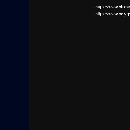
-https://www.blues
-https://www.polyg