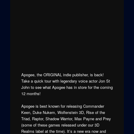
Apogee, the ORIGINAL indie publisher, is back!
Take a quick tour with legendary voice actor Jon St
John to see what Apogee has in store for the coming
12 months!
Apogee is best known for releasing Commander
Keen, Duke Nukem, Wolfenstein 3D, Rise of the
Triad, Raptor, Shadow Warrior, Max Payne and Prey
(some of these games released under our 3D
Realms label at the time). It’s a new era now and