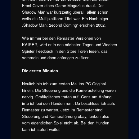
Front Cover eines Game Magazins drauf. Der
Shadow Man war kurzzeitig überall, allein schon
weils ein Multiplattform Titel war. Ein Nachfolger
„Shadow Man: 2econd Coming“ erschien 2002.
Wie immer bei den Remaster Versionen von
KAISER, wird er in den nächsten Tagen und Wochen
Spieler Feedback in den Store Foren lesen, das
sammeln und dann anfangen zu fixen.
Die ersten Minuten
Neulich bin ich zum ersten Mal ins PC Original
hinein. Die Steuerung und die Kamerastellung waren
nervig. Grafikglitches traten auf. Ganz am Anfang
irrte ich bei den Hunden rum. Da beschloss ich aufs
Remaster zu warten. Jetzt im Remaster sind
Steuerung und Kameraführung okay, lenken also
vom eigentlichen Spiel nicht ab. Bei den Hunden
kam ich sofort weiter.