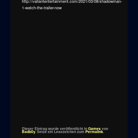
http://valiantentertainment.com/2021/03/08/shadowman-
1-watch-the-trailer-now
Dieser Eintrag wurde veröffentlicht in
Games
von
Badb0y
. Setze ein Lesezeichen zum
Permalink
.