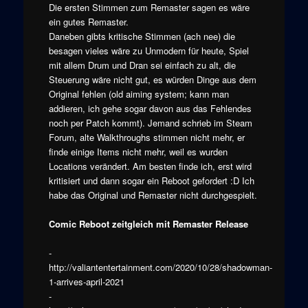
Die ersten Stimmen zum Remaster sagen es wäre
ein gutes Remaster.
Daneben gibts kritische Stimmen (ach nee) die
besagen vieles wäre zu Unmodern für heute, Spiel
mit allem Drum und Dran sei einfach zu alt, die
Steuerung wäre nicht gut, es würden Dinge aus dem
Original fehlen (old aiming system; kann man
addieren, ich gehe sogar davon aus das Fehlendes
noch per Patch kommt). Jemand schrieb im Steam
Forum, alte Walkthroughs stimmen nicht mehr, er
finde einige Items nicht mehr, weil es wurden
Locations verändert. Am besten finde ich, erst wird
kritisiert und dann sogar ein Reboot gefordert :D Ich
habe das Original und Remaster nicht durchgespielt.
Comic Reboot zeitgleich mit Remaster Release
-
http://valiantentertainment.com/2020/10/28/shadowman-
1-arrives-april-2021
-